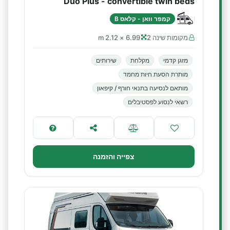
Duo Plus - convertible twin beds
קמפר וואן - קלאס B
מקומות שינה 2
6.99 × 2.12 m
מזגן קדמי
מקלחת
שירותים
מותרת הסעת חיות מחמד
מותאם לנסיעה בתנאי חורף / קיפאון
רשאי לנסוע לפסטיבלים
צפייה והזמנה