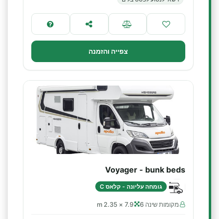
צפייה והזמנה
Voyager - bunk beds
גומחה עליונה - קלאס C
מקומות שינה 6
7.9 × 2.35 m