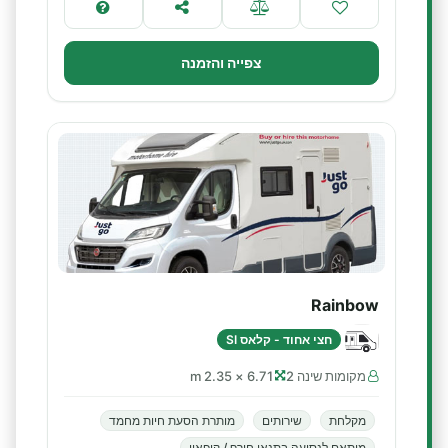
צפייה והזמנה
Rainbow
חצי אחוד - קלאס SI
מקומות שינה 2
6.71 × 2.35 m
מקלחת
שירותים
מותרת הסעת חיות מחמד
מותאם לנסיעה בתנאי חורף / קיפאון