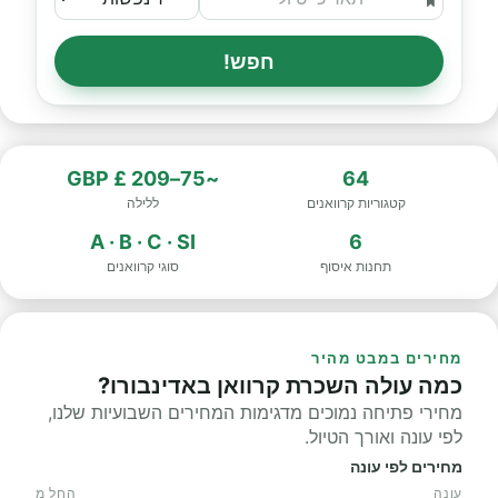
חפש!
~75–209 £ GBP
64
קטגוריות קרוואנים
ללילה
A · B · C · SI
6
תחנות איסוף
סוגי קרוואנים
מחירים במבט מהיר
כמה עולה השכרת קרוואן באדינבורו?
מחירי פתיחה נמוכים מדגימות המחירים השבועיות שלנו,
לפי עונה ואורך הטיול.
מחירים לפי עונה
עונה
החל מ