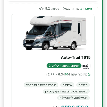
העברות:
מרחק מנמל התעופה: 8.2 ק"מ
Auto-Trail T615
גומחה עליונה - קלאס C
מקומות שינה 4
6.34 × 2.77 m
מקלחת
שירותים
מותרת הסעת חיות מחמד
מותאם לנסיעה בתנאי חורף / קיפאון
רשאי לנסוע לפסטיבלים