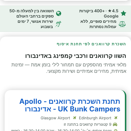
4.5★ · +400 ביקורות
השוואה בין למעלה מ-50
Google
ספקים ברחבי העולם
מחירים סופיים, ללא
שירות אנושי, 7 ימים
עמלות נסתרות
בשבוע
השכרת קרוואנים לפי תחנת איסוף
השוו קרוואנים ורכבי קמפינג באדינבורו
מלאי אמיתי מהספקים עם תמחור לילי בזמן אמת — זמינות
אמיתית, מחירים אמיתיים ושירות מקצועי.
תחנת השכרת קרוואנים - Apollo
UK Bunk Campers - אדינבורו
Glasgow Airport
Edinburgh Airport
9 קטגוריות קרוואנים בתחנה זו
שעות איסוף: א׳–ה׳ 14:00–16:30 · שבת 14:00–16:30 · ראשון