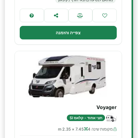
צפייה והזמנה
Voyager
חצי אחוד - קלאס SI
מקומות שינה 4
7.45 × 2.35 m