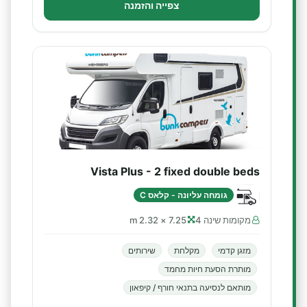
צפייה והזמנה
Vista Plus - 2 fixed double beds
גומחה עליונה - קלאס C
מקומות שינה 4
7.25 × 2.32 m
מזגן קדמי
מקלחת
שירותים
מותרת הסעת חיות מחמד
מותאם לנסיעה בתנאי חורף / קיפאון