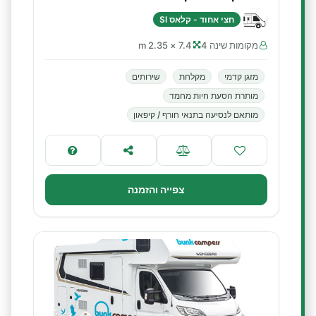
חצי אחוד - קלאס SI
מקומות שינה 4
7.4 × 2.35 m
מזגן קדמי
מקלחת
שירותים
מותרת הסעת חיות מחמד
מותאם לנסיעה בתנאי חורף / קיפאון
צפייה והזמנה