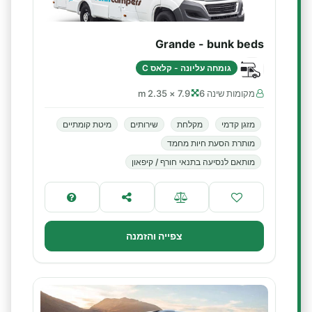
Grande - bunk beds
גומחה עליונה - קלאס C
מקומות שינה 6
7.9 × 2.35 m
מזגן קדמי
מקלחת
שירותים
מיטת קומתיים
מותרת הסעת חיות מחמד
מותאם לנסיעה בתנאי חורף / קיפאון
צפייה והזמנה