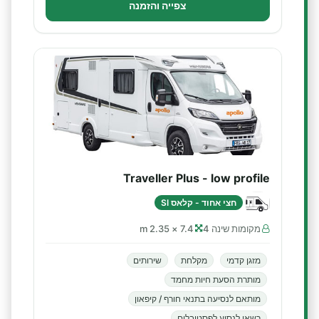
צפייה והזמנה
Traveller Plus - low profile
חצי אחוד - קלאס SI
מקומות שינה 4
7.4 × 2.35 m
מזגן קדמי
מקלחת
שירותים
מותרת הסעת חיות מחמד
מותאם לנסיעה בתנאי חורף / קיפאון
רשאי לנסוע לפסטיבלים