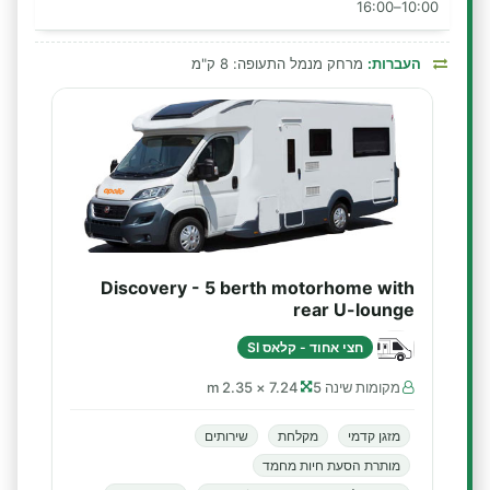
10:00–16:00
העברות:
מרחק מנמל התעופה: 8 ק"מ
Discovery - 5 berth motorhome with
rear U-lounge
חצי אחוד - קלאס SI
מקומות שינה 5
7.24 × 2.35 m
מזגן קדמי
מקלחת
שירותים
מותרת הסעת חיות מחמד