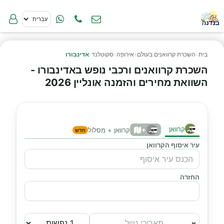
בית
›
השכרת קרוואנים בעולם
›
אירופה
›
סקוטלנד
›
אדינבורו
השכרת קרוואנים ורכבי נופש באדינבורו -
השוואת מחירים והזמנה אונליין 2026
קרוואן
+
קרוואן + מסלול
חדש
עיר איסוף הקרוואן
החזרה