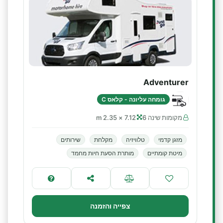
Adventurer
גומחה עליונה - קלאס C
מקומות שינה 6
7.12 × 2.35 m
מזגן קדמי
טלוויזיה
מקלחת
שירותים
מיטת קומתיים
מותרת הסעת חיות מחמד
צפייה והזמנה