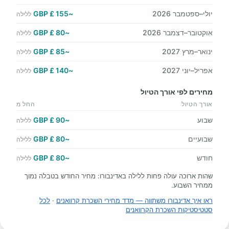
יולי–ספטמבר 2026
~155 £ GBP
ללילה
אוקטובר–דצמבר 2026
~80 £ GBP
ללילה
ינואר–מרץ 2027
~85 £ GBP
ללילה
אפריל–יוני 2027
~140 £ GBP
ללילה
מחירים לפי אורך הטיול
אורך הטיול
החל מ
שבוע
~90 £ GBP
ללילה
שבועיים
~80 £ GBP
ללילה
חודש
~80 £ GBP
ללילה
שהות ארוכה עולה פחות ללילה באדינבורו: מחיר החודש בטבלה נמוך
ממחיר השבוע.
ראו איך אדינבורו משתווה — מדד מחירי השכרת קרוואנים
·
לכל
סטטיסטיקות השכרת הקרוואנים