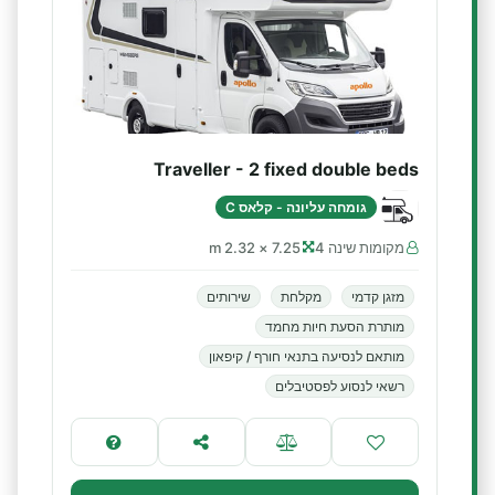
Traveller - 2 fixed double beds
גומחה עליונה - קלאס C
מקומות שינה 4
7.25 × 2.32 m
מזגן קדמי
מקלחת
שירותים
מותרת הסעת חיות מחמד
מותאם לנסיעה בתנאי חורף / קיפאון
רשאי לנסוע לפסטיבלים