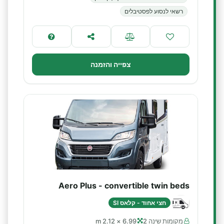
רשאי לנסוע לפסטיבלים
צפייה והזמנה
Aero Plus - convertible twin beds
חצי אחוד - קלאס SI
מקומות שינה 2
6.99 × 2.12 m