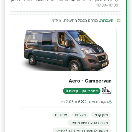
10:00–16:00
העברות:
מרחק מנמל התעופה: 8 ק"מ
Aero - Campervan
קמפר וואן - קלאס B
מקומות שינה 2
6 × 2.05 m
מזגן קדמי
מקלחת
שירותים
מותרת הסעת חיות מחמד
מותאם לנסיעה בתנאי חורף / קיפאון