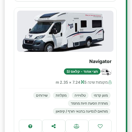
Navigator
חצי אחוד - קלאס SI
מקומות שינה 5
7.24 × 2.35 m
מזגן קדמי
טלוויזיה
מקלחת
שירותים
מותרת הסעת חיות מחמד
מותאם לנסיעה בתנאי חורף / קיפאון