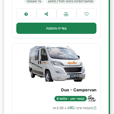
מותאם לנסיעה בתנאי חורף / קיפאון
גיר אוטומטי
צפייה והזמנה
Duo - Campervan
קמפר וואן - קלאס B
מקומות שינה 2
6 × 2.05 m