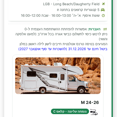
LGB - Long Beach/Daugherty Field
5 קטגוריות קרוואנים בתחנה זו
שעות איסוף: א׳–ה׳ 13:00–16:00 · שבת 12:00–16:00
העברות:
אפשרות להפחתת ההשתתפות העצמית ל-0
ניתן לרכוש כיסוי לתשלום כבישי אגרה בכל ארה"ב (למעט אלסקה
והוואי)
המגיעים בטיסה טרנס אטלנטית חייבים לישון לילה ראשון במלון
ביטול חינם עד 31.12.2026 (להשכרות עד סוף אוקטובר 2027)
M 24-26
גומחה עליונה - קלאס C