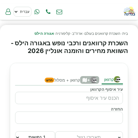
בית
›
השכרת קרוואנים בעולם
›
ארה"ב
›
קליפורניה
›
אגורה הילס
השכרת קרוואנים ורכבי נופש באגורה הילס -
השוואת מחירים והזמנה אונליין 2026
קרוואן
+
קרוואן + מסלול
חדש
עיר איסוף הקרוואן
החזרה