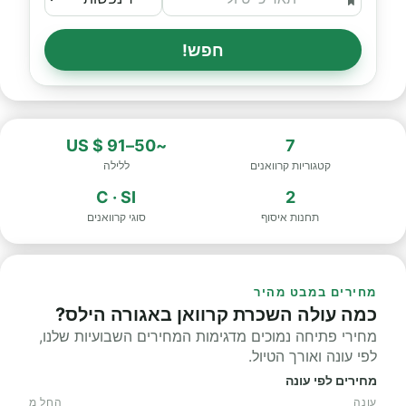
חפש!
~50–91 $ US
7
קטגוריות קרוואנים
ללילה
C · SI
2
תחנות איסוף
סוגי קרוואנים
מחירים במבט מהיר
כמה עולה השכרת קרוואן באגורה הילס?
מחירי פתיחה נמוכים מדגימות המחירים השבועיות שלנו,
לפי עונה ואורך הטיול.
מחירים לפי עונה
עונה
החל מ