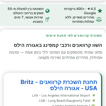
4.5★ · +400 ביקורות
השוואה בין למעלה מ-50
Google
ספקים ברחבי העולם
מחירים סופיים, ללא
שירות אנושי, 7 ימים
עמלות נסתרות
בשבוע
השכרת קרוואנים לפי תחנת איסוף
השוו קרוואנים ורכבי קמפינג באגורה הילס
מלאי אמיתי מהספקים עם תמחור לילי בזמן אמת — זמינות
אמיתית, מחירים אמיתיים ושירות מקצועי.
תחנת השכרת קרוואנים - Britz
USA - אגורה הילס
LAX - Los Angeles International Airport
LGB - Long Beach/Daugherty Field
1 קטגוריות קרוואנים בתחנה זו