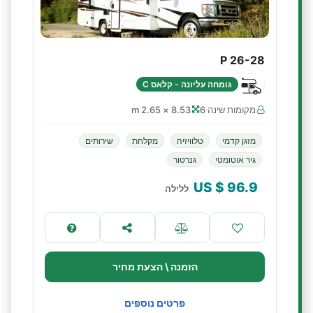
P 26-28
גומחה עליונה - קלאס C
מקומות שינה 6
8.53 × 2.65 m
מזגן קדמי
טלוויזיה
מקלחת
שירותים
גיר אוטומטי
גנרטור
$ US
96.9
ללילה
הזמנה \ הצעת מחיר
פרטים נוספים