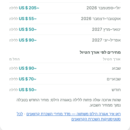
יולי–ספטמבר 2026
~205 $ US
ללילה
אוקטובר–דצמבר 2026
~55 $ US
ללילה
ינואר–מרץ 2027
~50 $ US
ללילה
אפריל–יוני 2027
~90 $ US
ללילה
מחירים לפי אורך הטיול
אורך הטיול
החל מ
שבוע
~90 $ US
ללילה
שבועיים
~70 $ US
ללילה
חודש
~50 $ US
ללילה
שהות ארוכה עולה פחות ללילה באגורה הילס: מחיר החודש בטבלה
נמוך ממחיר השבוע.
ראו איך אגורה הילס משתווה — מדד מחירי השכרת קרוואנים
·
לכל
סטטיסטיקות השכרת הקרוואנים