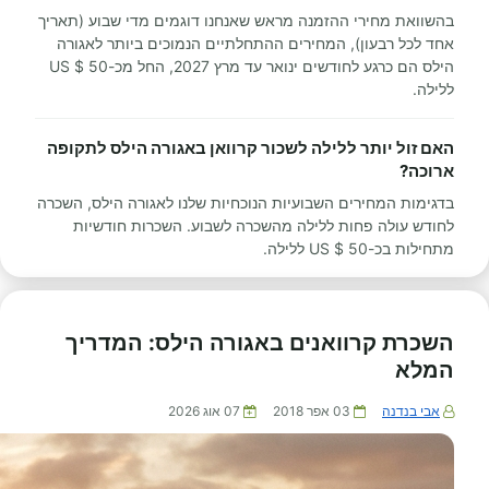
בהשוואת מחירי ההזמנה מראש שאנחנו דוגמים מדי שבוע (תאריך
אחד לכל רבעון), המחירים ההתחלתיים הנמוכים ביותר לאגורה
הילס הם כרגע לחודשים ינואר עד מרץ 2027, החל מכ-50 $ US
ללילה.
האם זול יותר ללילה לשכור קרוואן באגורה הילס לתקופה
ארוכה?
בדגימות המחירים השבועיות הנוכחיות שלנו לאגורה הילס, השכרה
לחודש עולה פחות ללילה מהשכרה לשבוע. השכרות חודשיות
מתחילות בכ-50 $ US ללילה.
השכרת קרוואנים באגורה הילס: המדריך
המלא
אבי בנדנה
03 אפר 2018
07 אוג 2026