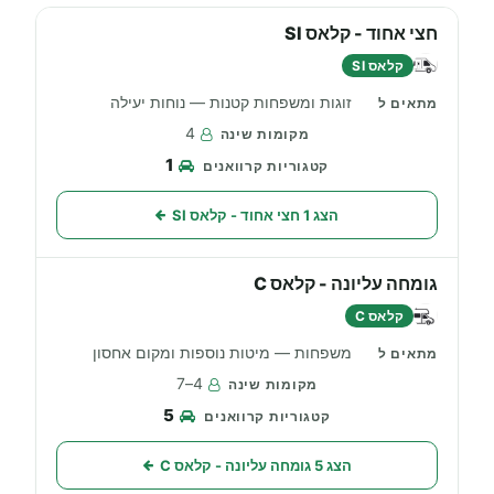
חצי אחוד - קלאס SI
קלאס SI
זוגות ומשפחות קטנות — נוחות יעילה
4
1
הצג 1 חצי אחוד - קלאס SI
גומחה עליונה - קלאס C
קלאס C
משפחות — מיטות נוספות ומקום אחסון
4–7
5
הצג 5 גומחה עליונה - קלאס C