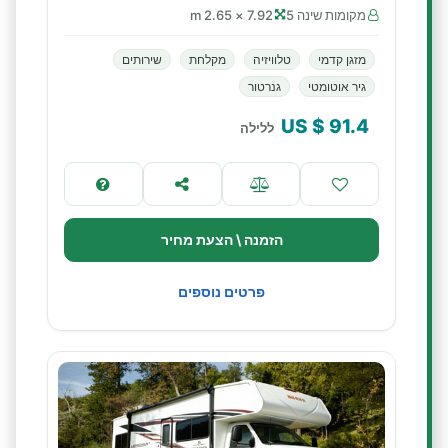
מקומות שינה 5
7.92 × 2.65 m
מזגן קדמי
טלוויזיה
מקלחת
שירותים
גיר אוטומטי
גנרטור
$ US
91.4
ללילה
הזמנה \ הצעת מחיר
פרטים נוספים