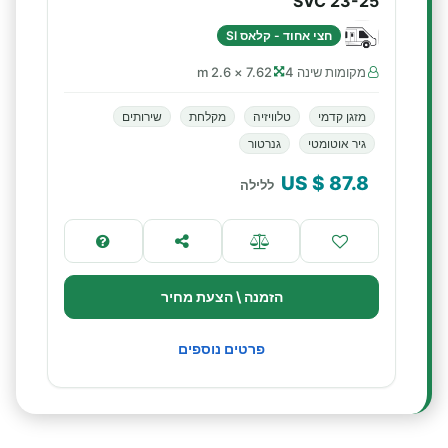
SVC 23-25
חצי אחוד - קלאס SI
מקומות שינה 4
7.62 × 2.6 m
מזגן קדמי
טלוויזיה
מקלחת
שירותים
גיר אוטומטי
גנרטור
$ US
87.8
ללילה
הזמנה \ הצעת מחיר
פרטים נוספים