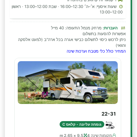
שעות איסוף: א׳–ה׳ 12:30–16:00 · שבת 12:00–13:00 · ראשון
12:00–13:00
העברות:
מרחק מנמל התעופה: 40 מייל
אפשרות להסעות בתשלום
ניתן לרכוש כיסוי לתשלום כבישי אגרה בכל ארה"ב (למעט אלסקה
והוואי)
המחיר כולל כלי מטבח וערכות שינה
22-31
גומחה עליונה - קלאס C
מקומות שינה 4
9.5 × 2.65 m