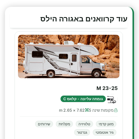
עוד קרוואנים באגורה הילס
M 23-25
גומחה עליונה - קלאס C
מקומות שינה 5
7.62 × 2.65 m
מזגן קדמי
טלוויזיה
מקלחת
שירותים
גיר אוטומטי
גנרטור