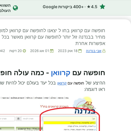
4.5★ · +400 ביקורות Google
העולם
חופשה עם קרוואן בחו ל יצאנו לחופשה עם קרוואן למשפח
מחיר בבנדנה זול יותר לחופשה עם קרוואן מאשר בכל 
אפשרות אחרת
אבי בנדנה
18 אוק 2023
01 אוג 2026
20
דקות
942
חופשה עם
קרוואן
- כמה עולה חופ
ההיצע של
בכל יעד בעולם יכול להיות שו
חופשה עם
קרוואן
ראו דוגמה: