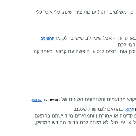
ך משלמים יותר) ערכות ציוד שינה, כלי אוכל כלי
ותו יעד - אבל שימו לב שיש בחלק מה
קרוואנים
צוי לכם.
ן אותו רוצים לנסוע. חופשה עם קרוואן באמריקה
יקוש מהדגמים והשנתונים השונים של
.
חופשה עם
קרוואן
בהתאם לגמישות שלכם.
קרוואן
כלי נוסף, ייחודי לאתר בנדנה קראוונים, הוא הכלי לחיפוש המחיר הזול ביותר לטווח תאריכים. אם למשל אתם רוצים לצאת ל 14 ימי טיל ולא משנה לכם בדיוק החודש המדויק,