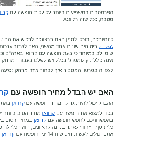
הפרמטרים המשפיעים ביותר על עלות חופשה עם
קרוו
מטבח, ככל שזה רלוונטי.
לנוחיותכם, תוכלו לסמן האם ברצונכם לרכוש את הבי
ביטוחים שונים אחד מהשני, האם לשכור ערכות צ
להשכרה
שימו לב במיוחד כי בעת חופשה עם קרוואן בארה"ב וכ
אינה כוללת קילומטרג' בכלל ויש לשלם בעבור המרחק 
לצפייה בסרטון המסביר איך לבחור איזה מרחק נסיעה
האם יש הבדל מחיר חופשה עם
קרו
ההבדל יכול להיות גדול. מחיר חופשה עם
קרוואן
באתר 
בכדי למצוא את חופשה עם
קרוואן
מחיר הטוב ביותר יש
באפשרותכם לחפש חופשה עם
קרוואן
במחיר הטוב ביותר על ידי ג
אתם יכולים לעשות חיפוש ה 14 ימי חופשה עם
קרוואן
ה