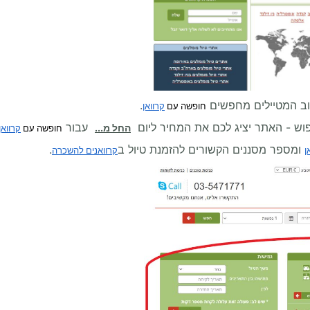
ב המטיילים מחפשים
.
חופשה עם
קרוואן
וש - האתר יציג לכם את המחיר ליום
עבור
החל מ...
חופשה עם
קרוואן
ומספר מסננים הקשורים להזמנת טיול ב
.
ן
קרוואנים להשכרה