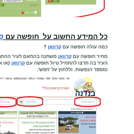
כל המידע החשוב על
חופשה עם
קר
כמה עולה
חופשה עם
קרוואן
?
מחיר חופשה עם
קרוואן
משתנה בהתאם לעיר ההתחלה
העיר בה תרצו להתחיל
טיול חופשה עם
קרוואן
(או א
ומספר הנפשות. וללחוץ על 'חפש'.